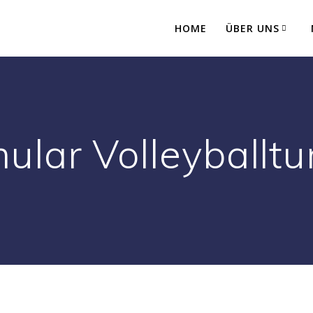
HOME
ÜBER UNS
ular Volleyballtu