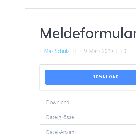
Meldeformular
Max Schulz
9. März 2020
|
0
DOWNLOAD
Download
Dateigrösse
Datei-Anzahl