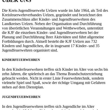
ÜBER UNS
Die Kreis-Jugendfeuerwehr Uelzen wurde im Jahr 1964, als Teil des
Kreisfeuerwehrverbandes Uelzen, gegründet und bezeichnet den
Zusammenschluss aller Kinder- und Jugendfeuerwehren des
Landkreises Uelzen. Neben der Organisation und Durchführung
von überörtlichen Veranstaltungen und Wettbewerben, unterstützt
die KJF die einzelnen Kinder- und Jugendfeuerwehren bei der
Planung und Durchführung Ihrer Aktivitäten und führt allgemeine
Fortbildungen durch. Aktuell besteht die KJF Uelzen aus 732
Kindern und Jugendlichen, die in insgesamt 17 Kinder- und 35
Jugendfeuerwehren organisiert sind.
KINDERFEUERWEHREN
In den Kinderfeuerwehren treffen sich Kinder im Alter von sechs bis
zehn Jahren, die spielerisch an das Thema Brandschutzerziehung
gebracht werden. Nicht in erster Linie Feuerwehrtechnik, sondern
vielmehr Spiel und Spaß, sowie der richtige Umgang mit Gefahren
stehen auf dem Dienstplan.
JUGENDFEUERWEHREN
In den Jugendfeuerwehren treffen sich Jugendliche im Alter