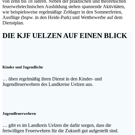
von zehn bis 18 Jahren. Neben der praktischen und theoretischen
feuerwehrtechnischen Ausbildung stehen spannende Aktivitäten,
wie beispielsweise regelmäßige Zeltlager in den Sommerferien,
Ausflüge (bspw. in den Heide-Park) und Wettbewerbe auf dem
Dienstplan.
DIE KJF UELZEN AUF EINEN BLICK
Kinder und Jugendliche
… üben regelmäßig ihren Dienst in den Kinder- und
Jugendfeuerwehren des Landkreise Uelzen aus.
Jugendfeuerwehren
… gibt es im Landkreis Uelzen die dafür sorgen, dass die
freiwilligen Feuerwehren für die Zukunft gut aufgestellt sind.