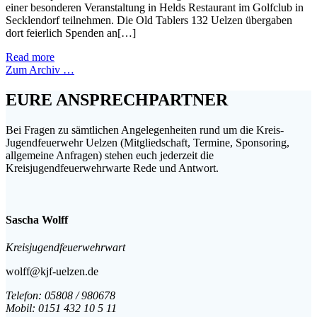
einer besonderen Veranstaltung in Helds Restaurant im Golfclub in
Secklendorf teilnehmen. Die Old Tablers 132 Uelzen übergaben
dort feierlich Spenden an[…]
Read more
Zum Archiv …
EURE ANSPRECHPARTNER
Bei Fragen zu sämtlichen Angelegenheiten rund um die Kreis-
Jugendfeuerwehr Uelzen (Mitgliedschaft, Termine, Sponsoring,
allgemeine Anfragen) stehen euch jederzeit die
Kreisjugendfeuerwehrwarte Rede und Antwort.
Sascha Wolff
Kreisjugendfeuerwehrwart
wolff@kjf-uelzen.de
Telefon:
05808 / 980678
Mobil:
0151 432 10 5 11