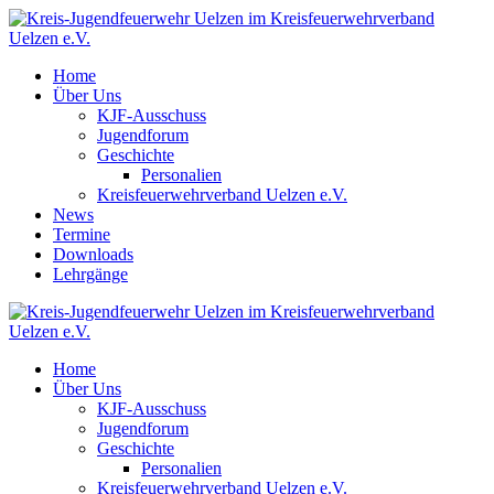
Home
Über Uns
KJF-Ausschuss
Jugendforum
Geschichte
Personalien
Kreisfeuerwehrverband Uelzen e.V.
News
Termine
Downloads
Lehrgänge
Home
Über Uns
KJF-Ausschuss
Jugendforum
Geschichte
Personalien
Kreisfeuerwehrverband Uelzen e.V.