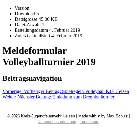
Version
Download
5
Dateigrösse
45.00 KB
Datei-Anzahl
1
Erstellungsdatum
4. Februar 2019
Zuletzt aktualisiert
4. Februar 2019
Meldeformular
Volleyballturnier 2019
Beitragsnavigation
Vorherige:
Vorheriger Beitrag:
Spielregeln Volleyball KJF Uelzen
Weiter:
Nächster Beitrag:
Einladung zum Brennballturnier
|
© 2026 Kreis-Jugendfeuerwehr Uelzen | Made with ♥ by Max Schulz
Datenschutzerklärung
|
Impressum