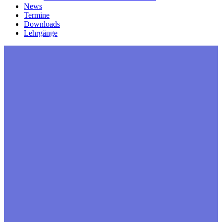
News
Termine
Downloads
Lehrgänge