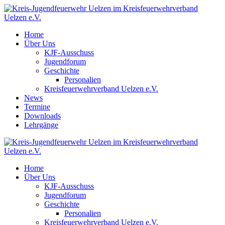
Home
Über Uns
KJF-Ausschuss
Jugendforum
Geschichte
Personalien
Kreisfeuerwehrverband Uelzen e.V.
News
Termine
Downloads
Lehrgänge
Home
Über Uns
KJF-Ausschuss
Jugendforum
Geschichte
Personalien
Kreisfeuerwehrverband Uelzen e.V.