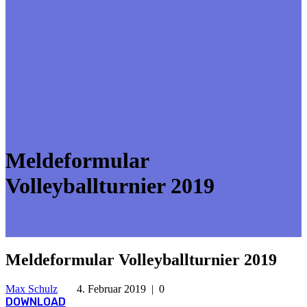
Meldeformular
Volleyballturnier 2019
Meldeformular Volleyballturnier 2019
Max Schulz
4. Februar 2019
|
0
DOWNLOAD