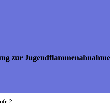
ung zur Jugendflammenabnahme 
ufe 2