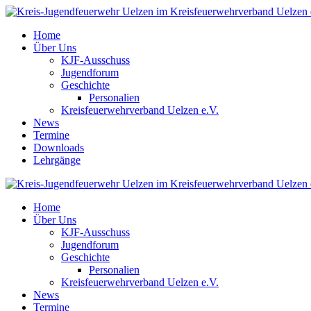
Home
Über Uns
KJF-Ausschuss
Jugendforum
Geschichte
Personalien
Kreisfeuerwehrverband Uelzen e.V.
News
Termine
Downloads
Lehrgänge
Home
Über Uns
KJF-Ausschuss
Jugendforum
Geschichte
Personalien
Kreisfeuerwehrverband Uelzen e.V.
News
Termine