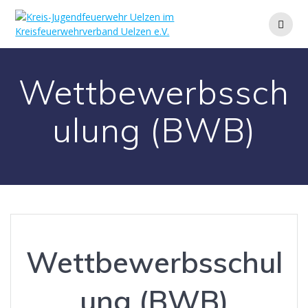
Wettbewerbssch
ulung (BWB)
Wettbewerbsschul
ung (BWB)