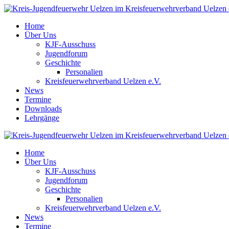
Home
Über Uns
KJF-Ausschuss
Jugendforum
Geschichte
Personalien
Kreisfeuerwehrverband Uelzen e.V.
News
Termine
Downloads
Lehrgänge
Home
Über Uns
KJF-Ausschuss
Jugendforum
Geschichte
Personalien
Kreisfeuerwehrverband Uelzen e.V.
News
Termine