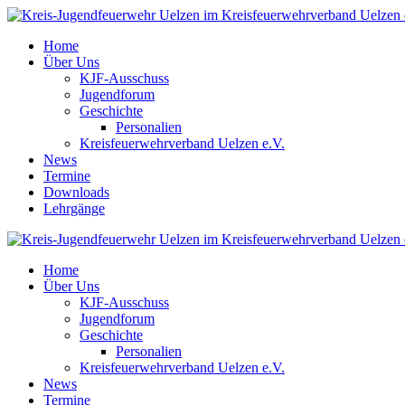
Home
Über Uns
KJF-Ausschuss
Jugendforum
Geschichte
Personalien
Kreisfeuerwehrverband Uelzen e.V.
News
Termine
Downloads
Lehrgänge
Home
Über Uns
KJF-Ausschuss
Jugendforum
Geschichte
Personalien
Kreisfeuerwehrverband Uelzen e.V.
News
Termine