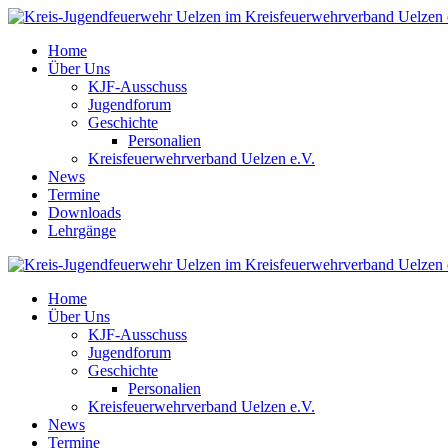
Home
Über Uns
KJF-Ausschuss
Jugendforum
Geschichte
Personalien
Kreisfeuerwehrverband Uelzen e.V.
News
Termine
Downloads
Lehrgänge
Home
Über Uns
KJF-Ausschuss
Jugendforum
Geschichte
Personalien
Kreisfeuerwehrverband Uelzen e.V.
News
Termine