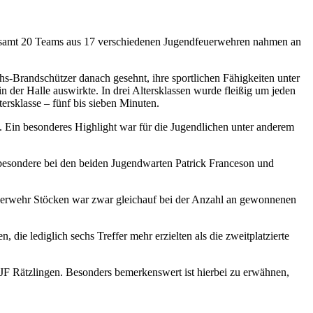
sgesamt 20 Teams aus 17 verschiedenen Jugendfeuerwehren nahmen an
-Brandschützer danach gesehnt, ihre sportlichen Fähigkeiten unter
 der Halle auswirkte. In drei Altersklassen wurde fleißig um jeden
ersklasse – fünf bis sieben Minuten.
. Ein besonderes Highlight war für die Jugendlichen unter anderem
besondere bei den beiden Jugendwarten Patrick Franceson und
dfeuerwehr Stöcken war zwar gleichauf bei der Anzahl an gewonnenen
 die lediglich sechs Treffer mehr erzielten als die zweitplatzierte
 JF Rätzlingen. Besonders bemerkenswert ist hierbei zu erwähnen,