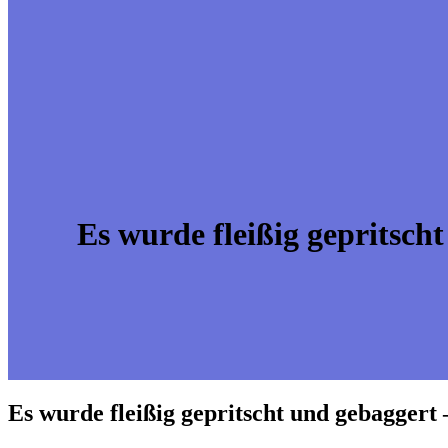
Es wurde fleißig gepritsch
Es wurde fleißig gepritscht und gebaggert