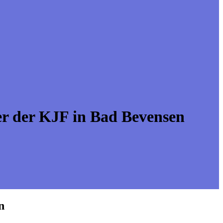
ier der KJF in Bad Bevensen
n